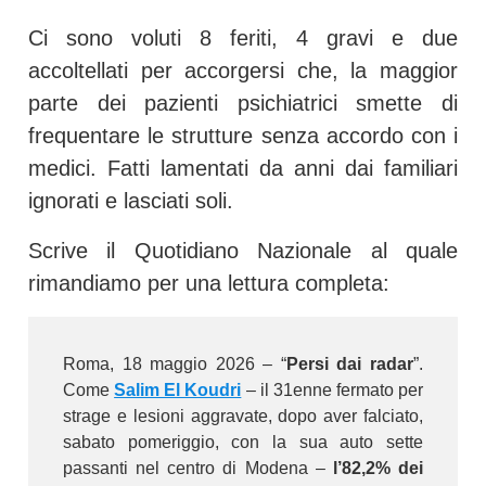
Ci sono voluti 8 feriti, 4 gravi e due
accoltellati per accorgersi che, la maggior
parte dei pazienti psichiatrici smette di
frequentare le strutture senza accordo con i
medici. Fatti lamentati da anni dai familiari
ignorati e lasciati soli.
Scrive il Quotidiano Nazionale al quale
rimandiamo per una lettura completa:
Roma, 18 maggio 2026 – “
Persi
dai radar
”.
Come
Salim El Koudri
– il 31enne fermato per
strage e lesioni aggravate, dopo aver falciato,
sabato pomeriggio, con la sua auto sette
passanti nel centro di Modena –
l’82,2% dei