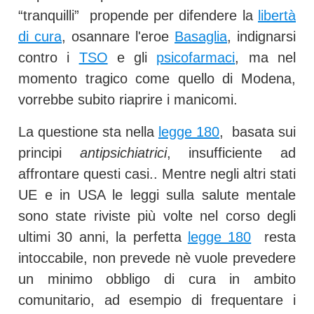
“tranquilli” propende per difendere la
libertà
di cura
, osannare l'eroe
Basaglia
, indignarsi
contro i
TSO
e gli
psicofarmaci
, ma nel
momento tragico come quello di Modena,
vorrebbe subito riaprire i manicomi.
La questione sta nella
legge 180
, basata sui
principi
antipsichiatrici
, insufficiente ad
affrontare questi casi.. Mentre negli altri stati
UE e in USA le leggi sulla salute mentale
sono state riviste più volte nel corso degli
ultimi 30 anni, la perfetta
legge 180
resta
intoccabile, non prevede nè vuole prevedere
un minimo obbligo di cura in ambito
comunitario, ad esempio di frequentare i