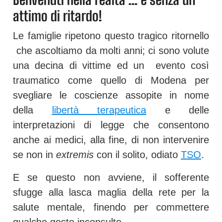
attimo di ritardo!
Le famiglie ripetono questo tragico ritornello
che ascoltiamo da molti anni; ci sono volute
una decina di vittime ed un evento così
traumatico come quello di Modena per
svegliare le coscienze assopite in nome
della
libertà terapeutica
e delle
interpretazioni di legge che consentono
anche ai medici, alla fine, di non intervenire
se non in
extremis
con il solito, odiato
TSO
.
E se questo non avviene, il sofferente
sfugge alla lasca maglia della rete per la
salute mentale, finendo per commettere
qualche gesto inconsulto.