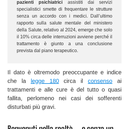
pazienti psichiatrici
assistiti dai servizi
specialistici smette di frequentare le strutture
senza un accordo con i medici. Dall’ultimo
rapporto sulla salute mentale del ministero
della Salute, relativo al 2024, emerge che solo
il 10% circa delle interruzioni avviene perché il
trattamento è giunto a una conclusione
prevista dal piano terapeutico.
Il dato è oltremodo preoccupante e indice
che la
legge 180
circa il
consenso
ai
trattamenti e alle cure è del tutto o quasi
fallita, perlomeno nei casi dei sofferenti
disturbati più gravi.
Benvenuti nella realtà … e senza un