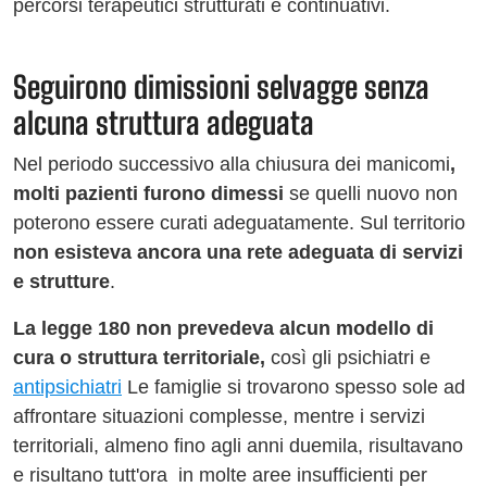
percorsi terapeutici strutturati e continuativi.
Seguirono dimissioni selvagge senza
alcuna struttura adeguata
Nel periodo successivo alla chiusura dei manicomi
,
molti pazienti furono dimessi
se quelli nuovo non
poterono essere curati adeguatamente. Sul territorio
non esisteva
ancora una rete adeguata di servizi
e strutture
.
La legge 180 non prevedeva alcun modello di
cura o struttura territoriale,
così gli psichiatri e
antipsichiatri
Le famiglie si trovarono spesso sole ad
affrontare situazioni complesse, mentre i servizi
territoriali, almeno fino agli anni duemila, risultavano
e risultano tutt'ora in molte aree insufficienti per