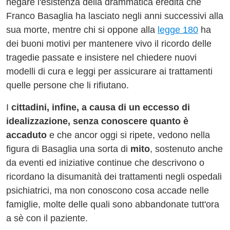
negare l'esistenza della drammatica eredità che
Franco Basaglia ha lasciato negli anni successivi alla
sua morte, mentre chi si oppone alla
legge 180
ha
dei buoni motivi per mantenere vivo il ricordo delle
tragedie passate e insistere nel chiedere nuovi
modelli di cura e leggi per assicurare ai trattamenti
quelle persone che li rifiutano.
I
cittadini, infine, a causa di un eccesso di
idealizzazione, senza conoscere quanto è
accaduto
e che ancor oggi si ripete, vedono nella
figura di Basaglia una sorta di
mito
, sostenuto anche
da eventi ed iniziative continue che descrivono o
ricordano la disumanità dei trattamenti negli ospedali
psichiatrici, ma non conoscono cosa accade nelle
famiglie, molte delle quali sono abbandonate tutt'ora
a sè con il paziente.