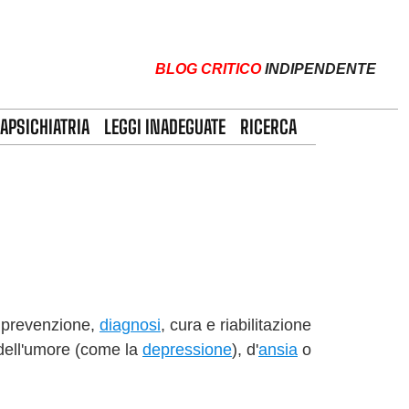
BLOG CRITICO
INDIPENDENTE
APSICHIATRIA
LEGGI INADEGUATE
RICERCA
i prevenzione,
diagnosi
, cura e riabilitazione
i dell'umore (come la
depressione
), d'
ansia
o