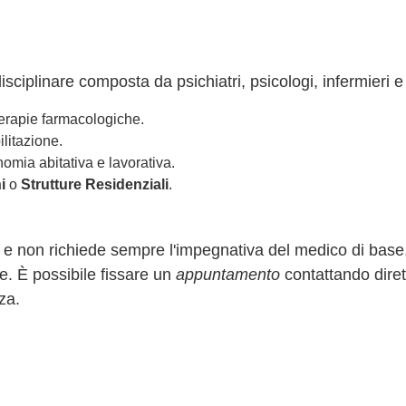
sciplinare composta da psichiatri, psicologi, infermieri e 
erapie farmacologiche.
ilitazione.
omia abitativa e lavorativa.
i
o
Strutture Residenziali
.
e non richiede sempre l'impegnativa del medico di base,
e. È possibile fissare un
appuntamento
contattando diret
nza.