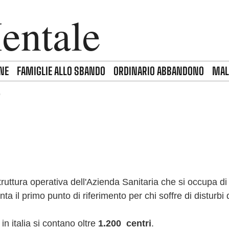
entale
NE
FAMIGLIE ALLO SBANDO
ORDINARIO ABBANDONO
MAL
o
truttura operativa dell'Azienda Sanitaria che si occupa d
nta il primo punto di riferimento per chi soffre di disturb
; in italia si contano oltre
1.200 centri
.