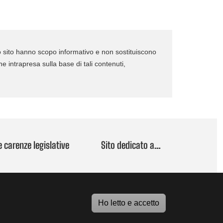
to sito hanno scopo informativo e non sostituiscono
ne intrapresa sulla base di tali contenuti,
e carenze legislative
Sito dedicato a…
Ho letto e accetto