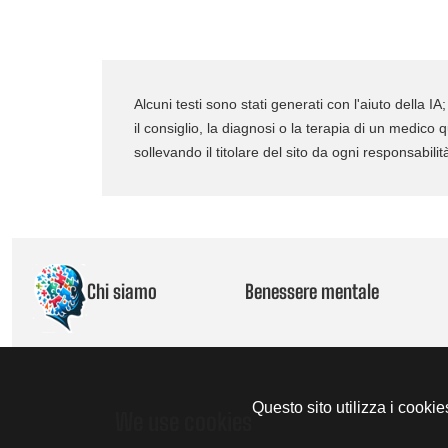
Alcuni testi sono stati generati con l'aiuto della
il consiglio, la diagnosi o la terapia di un medico 
sollevando il titolare del sito da ogni responsabil
Chi siamo
Benessere mentale
Questo sito utilizza i cooki
We use cookies