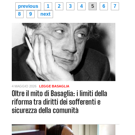
previous
1
2
3
4
5
6
7
8
9
next
4 MAGGIO 2026
LEGGE BASAGLIA
Oltre il mito di Basaglia: i limiti della
riforma tra diritti dei sofferenti e
sicurezza della comunità