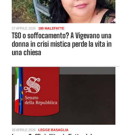
27 APRILE 2026
180 MALEFATTE
TSO o soffocamento? A Vigevano una
donna in crisi mistica perde la vita in
una chiesa
26 APRILE 2026
LEGGE BASAGLIA