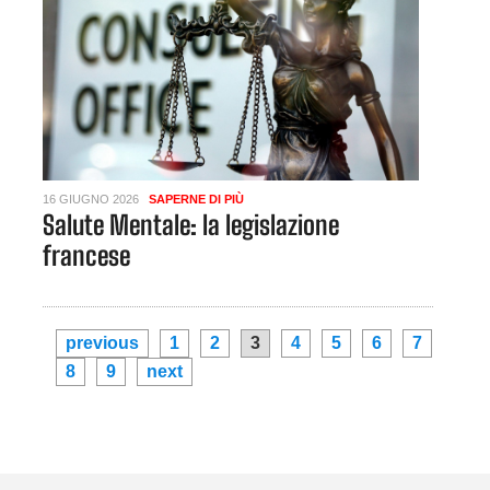
16 GIUGNO 2026
SAPERNE DI PIÙ
Salute Mentale: la legislazione
francese
previous
1
2
3
4
5
6
7
8
9
next