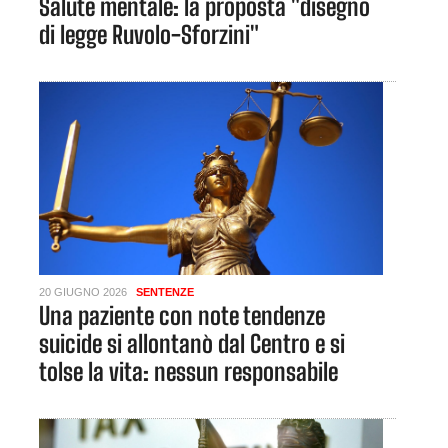
Salute mentale: la proposta "disegno
di legge Ruvolo-Sforzini"
20 GIUGNO 2026
SENTENZE
Una paziente con note tendenze
suicide si allontanò dal Centro e si
tolse la vita: nessun responsabile