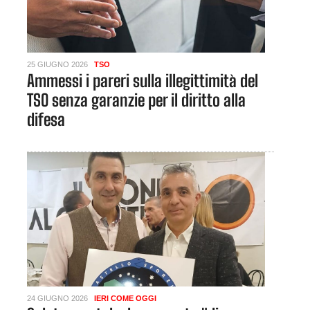
25 GIUGNO 2026
TSO
Ammessi i pareri sulla illegittimità del
TSO senza garanzie per il diritto alla
difesa
24 GIUGNO 2026
IERI COME OGGI