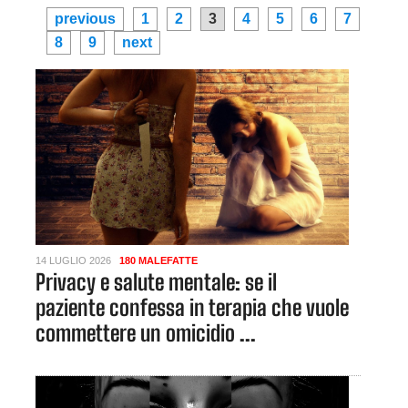
previous
1
2
3
4
5
6
7
8
9
next
14 LUGLIO 2026
180 MALEFATTE
Privacy e salute mentale: se il
paziente confessa in terapia che vuole
commettere un omicidio ...