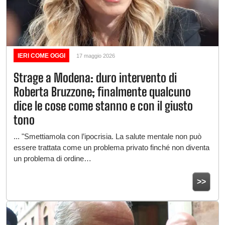
IERI COME OGGI
17 maggio 2026
Strage a Modena: duro intervento di
Roberta Bruzzone; finalmente qualcuno
dice le cose come stanno e con il giusto
tono
... "Smettiamola con l’ipocrisia. La salute mentale non può
essere trattata come un problema privato finché non diventa
un problema di ordine…
>>