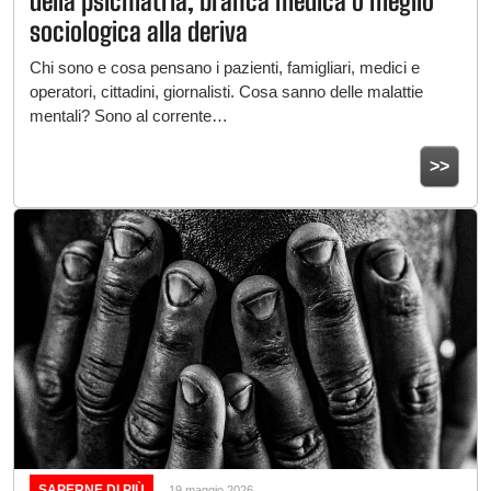
della psichiatria, branca medica o meglio
sociologica alla deriva
Chi sono e cosa pensano i pazienti, famigliari, medici e
operatori, cittadini, giornalisti. Cosa sanno delle malattie
mentali? Sono al corrente…
>>
SAPERNE DI PIÙ
19 maggio 2026