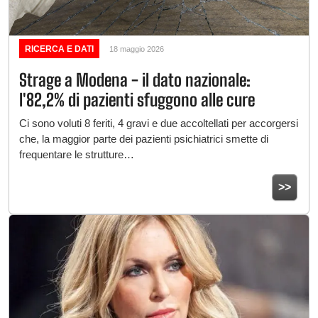
RICERCA E DATI
18 maggio 2026
Strage a Modena - il dato nazionale:
l'82,2% di pazienti sfuggono alle cure
Ci sono voluti 8 feriti, 4 gravi e due accoltellati per accorgersi
che, la maggior parte dei pazienti psichiatrici smette di
frequentare le strutture…
>>