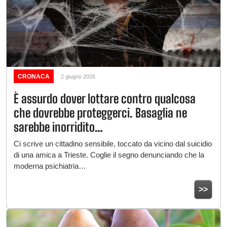
CRONACA
2 giugno 2026
È assurdo dover lottare contro qualcosa
che dovrebbe proteggerci. Basaglia ne
sarebbe inorridito…
Ci scrive un cittadino sensibile, toccato da vicino dal suicidio
di una amica a Trieste. Coglie il segno denunciando che la
moderna psichiatria…
>>