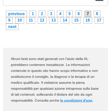
previous
1
2
3
4
5
6
7
8
9
10
11
12
13
14
15
16
17
next
Alcuni testi sono stati generati con l'aiuto della IA;
potrebbero contenere inesattezze. Le informazioni
contenute in questo sito hanno scopo informativo e non
sostituiscono il consiglio, la diagnosi o la terapia di un
medico qualificato. Il visitatore assume la piena
responsabilità per qualsiasi azione intrapresa sulla base
di tali contenuti, sollevando il titolare del sito da ogni
responsabilità. Consulta anche
le condizioni d'uso
.