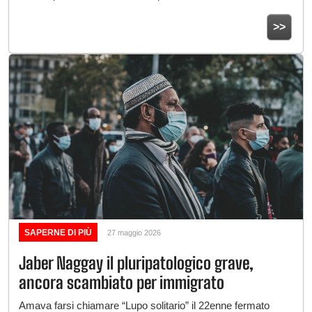
>>
SAPERNE DI PIÙ
27 maggio 2026
Jaber Naggay il pluripatologico grave,
ancora scambiato per immigrato
Amava farsi chiamare “Lupo solitario” il 22enne fermato