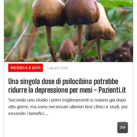
RICERCA E DATI
1 giugno 2026
Una singola dose di psilocibina potrebbe
ridurre la depressione per mesi - Pazienti.it
Secondo uno studio i primi miglioramenti si notano già dopo
otto giorni, ma sono necessari ulteriori test clinici e studi, pur
essendo i benefici…
>>