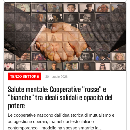
TERZO SETTORE
30 maggio 2026
Salute mentale: Cooperative "rosse" e
"bianche" tra ideali solidali e opacità del
potere
Le cooperative nascono dall’idea storica di mutualismo e
autogestione operaia, ma nel contesto italiano
contemporaneo il modello ha spesso smarrito la…