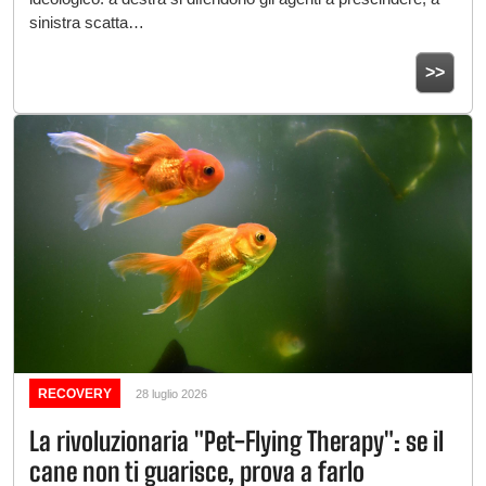
sinistra scatta…
>>
RECOVERY
28 luglio 2026
La rivoluzionaria "Pet-Flying Therapy": se il
cane non ti guarisce, prova a farlo