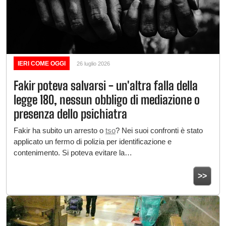
IERI COME OGGI
26 luglio 2026
Fakir poteva salvarsi - un'altra falla della
legge 180, nessun obbligo di mediazione o
presenza dello psichiatra
Fakir ha subito un arresto o
tso
? Nei suoi confronti è stato
applicato un fermo di polizia per identificazione e
contenimento. Si poteva evitare la…
>>