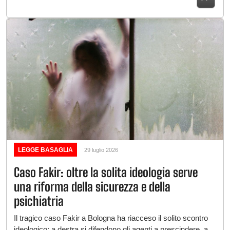
LEGGE BASAGLIA
29 luglio 2026
Caso Fakir: oltre la solita ideologia serve
una riforma della sicurezza e della
psichiatria
Il tragico caso Fakir a Bologna ha riacceso il solito scontro
ideologico: a destra si difendono gli agenti a prescindere, a