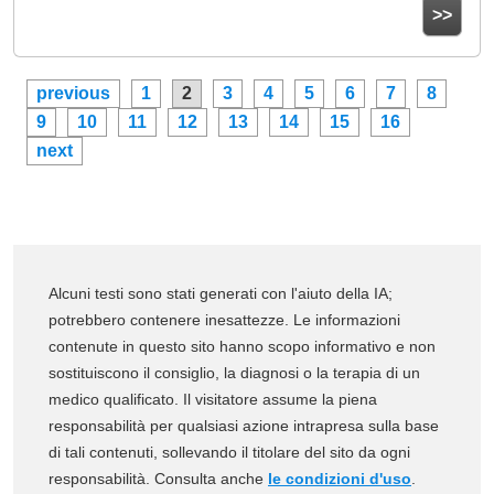
>>
previous
1
2
3
4
5
6
7
8
9
10
11
12
13
14
15
16
next
Alcuni testi sono stati generati con l'aiuto della IA;
potrebbero contenere inesattezze. Le informazioni
contenute in questo sito hanno scopo informativo e non
sostituiscono il consiglio, la diagnosi o la terapia di un
medico qualificato. Il visitatore assume la piena
responsabilità per qualsiasi azione intrapresa sulla base
di tali contenuti, sollevando il titolare del sito da ogni
responsabilità. Consulta anche
le condizioni d'uso
.